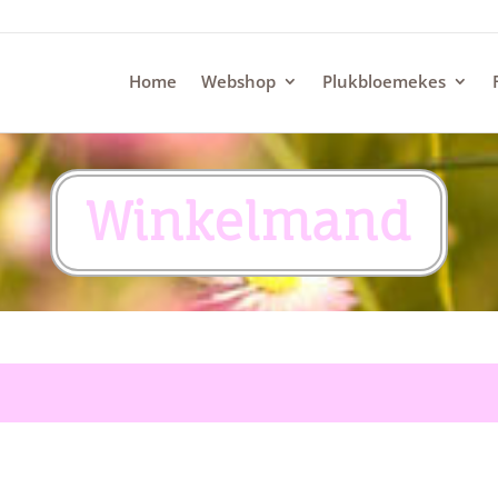
Home
Webshop
Plukbloemekes
Winkelmand