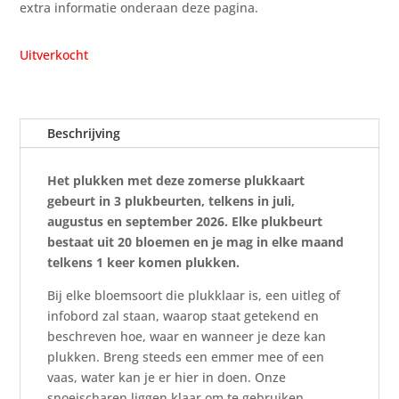
extra informatie onderaan deze pagina.
Uitverkocht
Beschrijving
Het plukken met deze zomerse plukkaart
gebeurt in 3 plukbeurten, telkens in juli,
augustus en september 2026. Elke plukbeurt
bestaat uit 20 bloemen en je mag in elke maand
telkens 1 keer komen plukken.
Bij elke bloemsoort die plukklaar is, een uitleg of
infobord zal staan, waarop staat getekend en
beschreven hoe, waar en wanneer je deze kan
plukken. Breng steeds een emmer mee of een
vaas, water kan je er hier in doen. Onze
snoeischaren liggen klaar om te gebruiken.