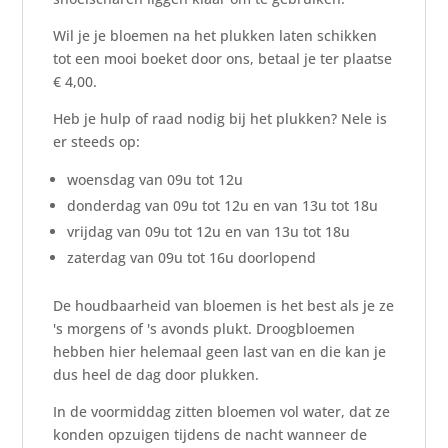
Wil je je bloemen na het plukken laten schikken
tot een mooi boeket door ons, betaal je ter plaatse
€ 4,00.
Heb je hulp of raad nodig bij het plukken? Nele is
er steeds op:
woensdag van 09u tot 12u
donderdag van 09u tot 12u en van 13u tot 18u
vrijdag van 09u tot 12u en van 13u tot 18u
zaterdag van 09u tot 16u doorlopend
De houdbaarheid van bloemen is het best als je ze
's morgens of 's avonds plukt. Droogbloemen
hebben hier helemaal geen last van en die kan je
dus heel de dag door plukken.
In de voormiddag zitten bloemen vol water, dat ze
konden opzuigen tijdens de nacht wanneer de