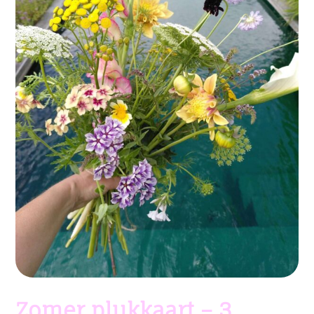
Zomer plukkaart – 3