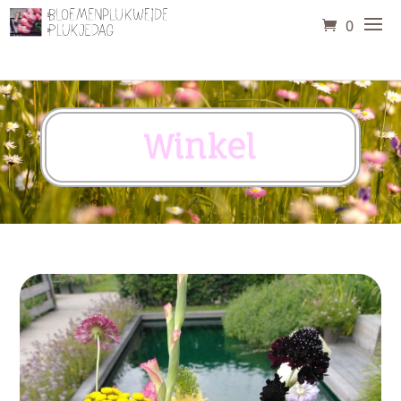
0
Winkel