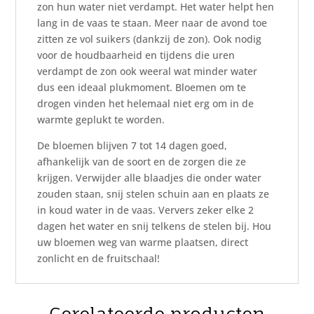
zon hun water niet verdampt. Het water helpt hen
lang in de vaas te staan. Meer naar de avond toe
zitten ze vol suikers (dankzij de zon). Ook nodig
voor de houdbaarheid en tijdens die uren
verdampt de zon ook weeral wat minder water
dus een ideaal plukmoment. Bloemen om te
drogen vinden het helemaal niet erg om in de
warmte geplukt te worden.
De bloemen blijven 7 tot 14 dagen goed,
afhankelijk van de soort en de zorgen die ze
krijgen. Verwijder alle blaadjes die onder water
zouden staan, snij stelen schuin aan en plaats ze
in koud water in de vaas. Ververs zeker elke 2
dagen het water en snij telkens de stelen bij. Hou
uw bloemen weg van warme plaatsen, direct
zonlicht en de fruitschaal!
Gerelateerde producten