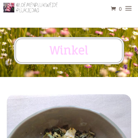
0
Winkel