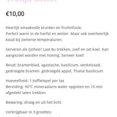
€
10,00
Heerlijk smaakvolle kruiden en fruitinfusie.
Perfect warm in de herfst en winter. Maar ook overheerlijk
koud bij zomerse temperaturen.
Serveren als ijsthee? Laat 8u trekken, zeef en zet koel. Kan
aangezoet worden met honing. Serveer koel!
Bevat: bramenblad, agastache, basilicum, venkelzaad,
gedroogde bramen, gedroogde appel, Thaïse basilicum
Hoeveelheid: 1 koffielepel per tas
Bereiding: 90°C mineraalarm water opgieten en 15 min
afgedekt laten trekken
Bewaring: droog en uit het licht
Verkrijgbaar in 3 groottes: