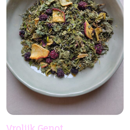
Vrolijk Genot