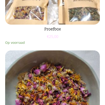
Proefbox
€
25,00
Op voorraad