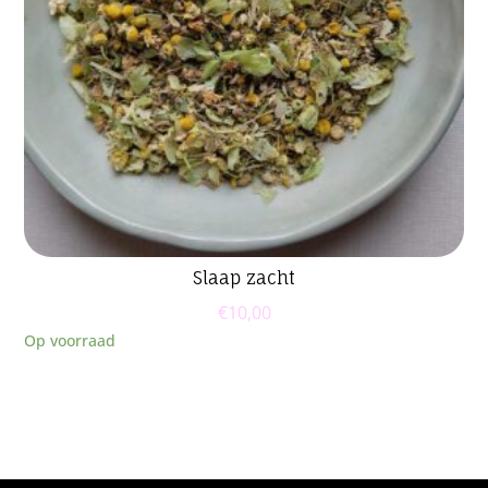
Slaap zacht
€
10,00
Op voorraad