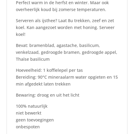
Perfect warm in de herfst en winter. Maar ook
overheerlijk koud bij zomerse temperaturen.
Serveren als ijsthee? Laat 8u trekken, zeef en zet
koel. Kan aangezoet worden met honing. Serveer
koel!
Bevat: bramenblad, agastache, basilicum,
venkelzaad, gedroogde bramen, gedroogde appel,
Thaïse basilicum
Hoeveelheid: 1 koffielepel per tas
Bereiding: 90°C mineraalarm water opgieten en 15
min afgedekt laten trekken
Bewaring: droog en uit het licht
100% natuurlijk
niet bewerkt
geen toevoegingen
onbespoten