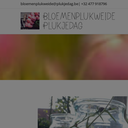
bloemenplukweide@plukjedag.be|
+32 477 918796