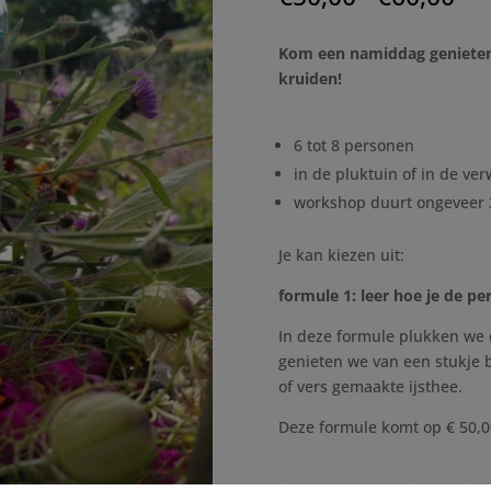
€5
tot
Kom een namiddag genieten
€6
kruiden!
6 tot 8 personen
in de pluktuin of in de 
workshop duurt ongeveer 
Je kan kiezen uit:
formule 1: leer hoe je de pe
In deze formule plukken we 
genieten we van een stukje 
of vers gemaakte ijsthee.
Deze formule komt op € 50,0