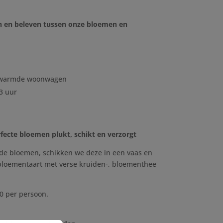
0,00
 en beleven tussen onze bloemen en
0,00
verwarmde woonwagen
3 uur
rfecte bloemen plukt, schikt en verzorgt
de bloemen, schikken we deze in een vaas en
bloementaart met verse kruiden-, bloementhee
0 per persoon.