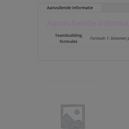
Aanvullende informatie
Aanvullende informa
Teambuilding
Formule 1: bloemen p
formules