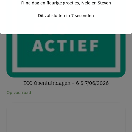
Fijne dag en fleurige groetjes, Nele en Steven
Dit zal sluiten in
7
seconden
ECO Opentuindagen – 6 & 7/06/2026
Op voorraad