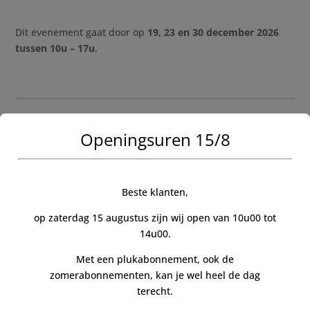
Dit evenement gaat door op
19,
23 en 30 december 2026
tussen 10u – 17u
.
Gerelateerde producten
Openingsuren 15/8
Beste klanten,
op zaterdag 15 augustus zijn wij open van 10u00 tot
14u00.
Met een plukabonnement, ook de
zomerabonnementen, kan je wel heel de dag
terecht.