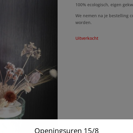
100% ecologisch, eigen gek
We nemen na je bestelling c
worden.
Uitverkocht
Openingsuren 15/8