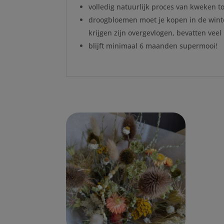
volledig natuurlijk proces van kweken 
droogbloemen moet je kopen in de winte
krijgen zijn overgevlogen, bevatten vee
blijft minimaal 6 maanden supermooi!