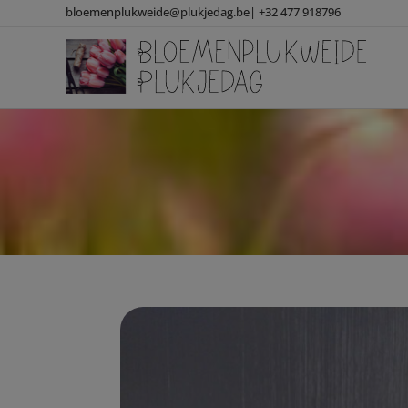
bloemenplukweide@plukjedag.be|
+32 477 918796