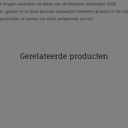
tot drogen waardoor de kleur van de bloemen behouden blijft
r, gezien er in deze periode nauwelijks bloemen groeien in de nat
l pesticiden of komen uit sterk verwarmde serres!
Gerelateerde producten