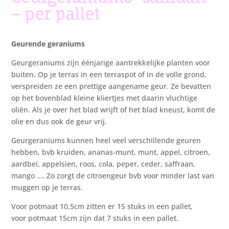
– per pallet
Geurende geraniums
Geurgeraniums zijn éénjarige aantrekkelijke planten voor
buiten. Op je terras in een terraspot of in de volle grond,
verspreiden ze een prettige aangename geur. Ze bevatten
op het bovenblad kleine kliertjes met daarin vluchtige
oliën. Als je over het blad wrijft of het blad kneust, komt de
olie en dus ook de geur vrij.
Geurgeraniums kunnen heel veel verschillende geuren
hebben, bvb kruiden, ananas-munt, munt, appel, citroen,
aardbei, appelsien, roos, cola, peper, ceder, saffraan,
mango …. Zo zorgt de citroengeur bvb voor minder last van
muggen op je terras.
Voor potmaat 10,5cm zitten er 15 stuks in een pallet,
voor potmaat 15cm zijn dat 7 stuks in een pallet.