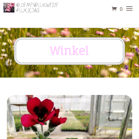
0
Winkel